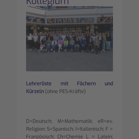
Kollegium
Lehrerliste mit Fächern und
Kürzeln
(ohne PES-Kräfte)
D=Deutsch; M=Mathematik; eR=ev.
Religion; S=Spanisch; I=Italienisch; F =
Französisch; Ch=Chemie L = Latein;