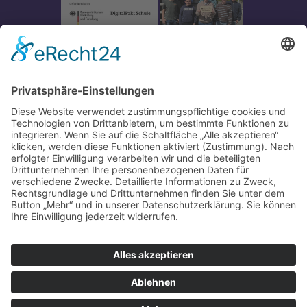
Impressum
-
Datenschutz
-
Partner