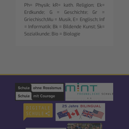
Ph= Physik; kR= kath. Religion; Ek=
Erdkunde; G = Geschichte; Gr =
Griechisch;Mu = Musik, E= Englisch; Inf
= Informatik; Bk = Bildende Kunst; Sk=
Sozialkunde; Bio = Biologie