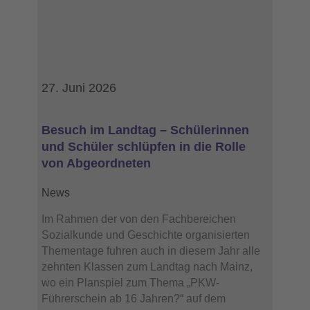
27. Juni 2026
Besuch im Landtag – Schülerinnen
und Schüler schlüpfen in die Rolle
von Abgeordneten
News
Im Rahmen der von den Fachbereichen
Sozialkunde und Geschichte organisierten
Thementage fuhren auch in diesem Jahr alle
zehnten Klassen zum Landtag nach Mainz,
wo ein Planspiel zum Thema „PKW-
Führerschein ab 16 Jahren?“ auf dem