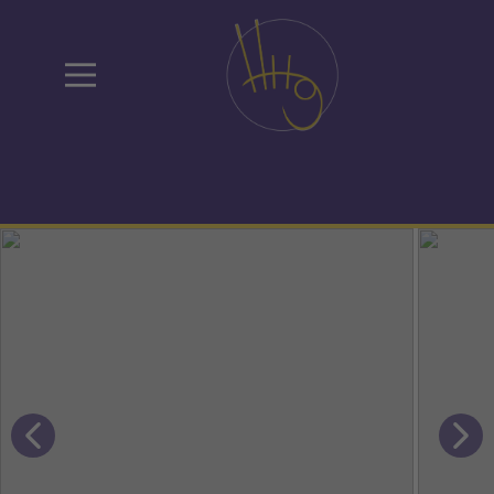
Helmholtz - Gymnasium
Zweibrücken