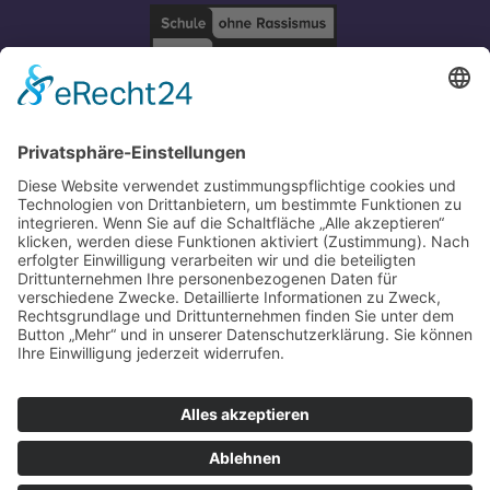
IMPRESSUM
-