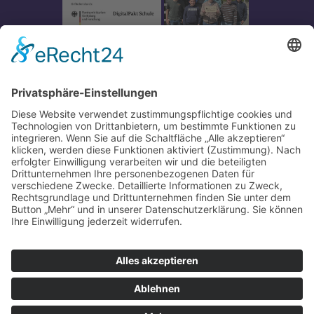
Impressum
-
Datenschutz
-
Partner