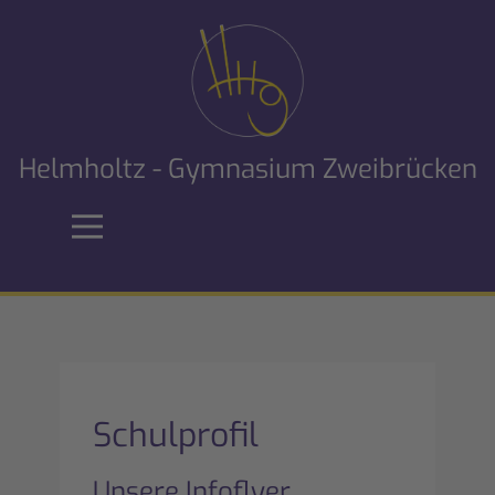
Helmholtz - Gymnasium Zweibrücken
Schulprofil
Unsere Infoflyer