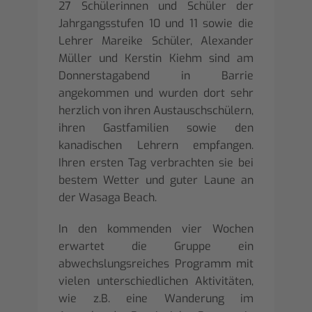
27 Schülerinnen und Schüler der
Jahrgangsstufen 10 und 11 sowie die
Lehrer Mareike Schüler, Alexander
Müller und Kerstin Kiehm sind am
Donnerstagabend in Barrie
angekommen und wurden dort sehr
herzlich von ihren Austauschschülern,
ihren Gastfamilien sowie den
kanadischen Lehrern empfangen.
Ihren ersten Tag verbrachten sie bei
bestem Wetter und guter Laune an
der Wasaga Beach.
In den kommenden vier Wochen
erwartet die Gruppe ein
abwechslungsreiches Programm mit
vielen unterschiedlichen Aktivitäten,
wie z.B. eine Wanderung im