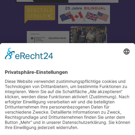
Impressum
-
Datenschutz
-
Partner