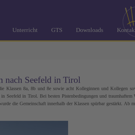
Unterricht
GTS
Downloads
Kontak
n nach Seefeld in Tirol
n die Klassen 8a, 8b und 8e sowie acht Kolleginnen und Kollegen s
rt in Seefeld in Tirol. Bei besten Pistenbedingungen und traumhaftem
wurde die Gemeinschaft innerhalb der Klassen spürbar gestärkt. Ab m