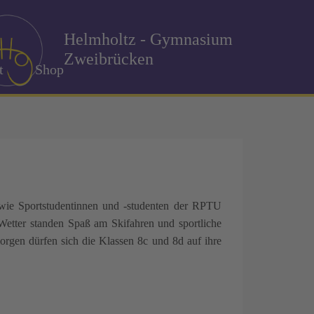
Helmholtz - Gymnasium
Zweibrücken
t
Shop
owie Sportstudentinnen und -studenten der RPTU
 Wetter standen Spaß am Skifahren und sportliche
orgen dürfen sich die Klassen 8c und 8d auf ihre