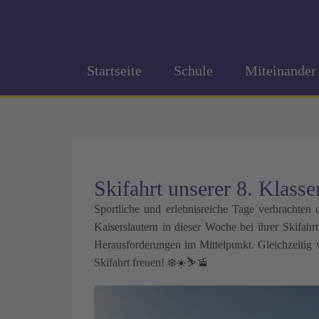
Startseite
Schule
Miteinander
Skifahrt unserer 8. Klasse
Sportliche und erlebnisreiche Tage verbrachte
Kaiserslautern in dieser Woche bei ihrer Skifah
Herausforderungen im Mittelpunkt. Gleichzeitig 
Skifahrt freuen! ❄️☀️⛷️🚡