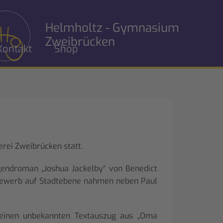
Helmholtz - Gymnasium
Zweibrücken
Kontakt
Shop
rei Zweibrücken statt.
endroman „Joshua Jackelby“ von Benedict
bewerb auf Stadtebene nahmen neben Paul
e einen unbekannten Textauszug aus „Oma