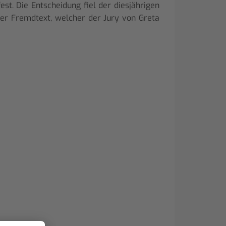
t. Die Entscheidung fiel der diesjährigen
der Fremdtext, welcher der Jury von Greta